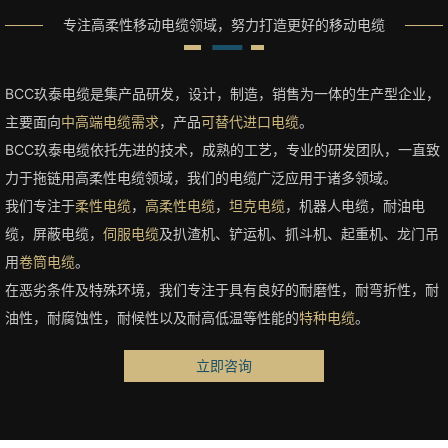
专注高柔性移动电缆领域，努力打造更好的移动电缆
BCC玖泰电缆是集产品研发，设计，制造，销售为一体的生产型企业，
主要面向
中高端电缆需求
，产品
可替代进口电缆
。
BCC玖泰电缆依托先进的技术，成熟的工艺，专业的研发团队，一直致
力于拖链用高柔性电缆领域，我们的电缆广泛应用于诸多领域。
我们专注于
柔性电缆
，
高柔性电缆
，
坦克电缆
，机器人电缆，耐油电
缆，屏蔽电缆，
伺服电缆
及扒渣机、铲运机、抓斗机、起重机、龙门吊
用
卷筒电缆
。
在恶劣条件及特殊环境，我们专注于具有良好的耐磨性，耐弯折性，耐
油性，耐腐蚀性，耐候性以及耐高低温等性能的
特种电缆
。
立即咨询