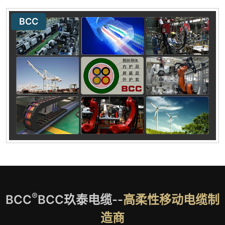
BCC
®
BCC
BCC玖泰电缆--
高柔性移动电缆制
造商