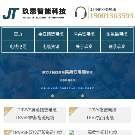
首页
柔性拖链电缆
高柔性电缆
聚氨酯电缆
电线电缆
电缆资讯
关于玖泰
联系玖泰
HOT
HOT
TRVVP屏蔽拖链电缆
TRVV拖链电缆
HOT